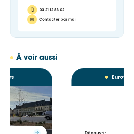
03 21 12 83 02
Contacter par mail
À voir aussi
Eurovéloroute 5
Découvrir