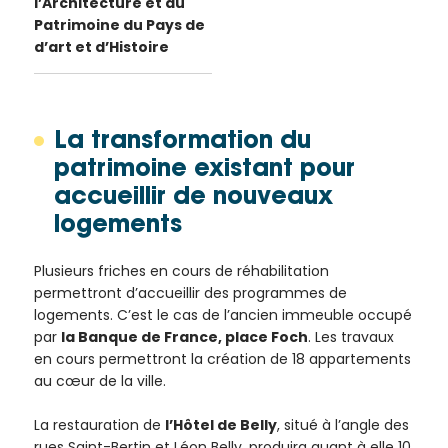
l’Architecture et du
Patrimoine du Pays de
d’art et d’Histoire
La transformation du
patrimoine existant pour
accueillir de nouveaux
logements
Plusieurs friches en cours de réhabilitation
permettront d’accueillir des programmes de
logements. C’est le cas de l’ancien immeuble occupé
par
la Banque de France, place Foch
. Les travaux
en cours permettront la création de 18 appartements
au cœur de la ville.
La restauration de
l’Hôtel de Belly
, situé à l’angle des
rues Saint-Bertin et Léon Belly, produira quant à elle 10