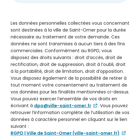
Les données personnelles collectées vous concernant
sont destinées à la ville de Saint-Omer pour la durée
nécessaire au traitement de votre demande. Ces
données ne sont transmises à aucun tiers à des fins
commerciales. Conformément au RGPD, vous
disposez des droits suivants : droit d’accès, droit de
Confirmation
rectification, droit de suppression, droit à l’oubli, droit
d’envoi
à la portabilité, droit de limitation, droit d’opposition.
Vous disposez également de la possibilité de retirer à
Bonjour,
tout moment votre consentement au traitement de
vos données pour les finalités mentionnées ci-dessus.
Nous
Vous pouvez exercer l’ensemble de vos droits en
avons
écrivant à
dpo@ville-saint-omer.fr
. Vous pouvez
bien
retrouver l’information complète de l’utilisation de vos
réceptionné
données à caractère personnel en cliquant sur le lien
votre
suivant :
demande
RGPD | Ville de Saint-Omer (ville-saint-omer.fr)
qui