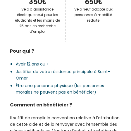
350€
650€
Vélo à assistance
Vélo neuf adapté aux
électrique neuf pour les
personnes à mobilité
étudiants et les moins de
réduite
25 ans en recherche
d’emploi
Pour qui ?
Avoir 12 ans ou +
Justifier de votre résidence principale à Saint-
Omer
Être une personne physique (les personnes
morales ne peuvent pas en bénéficier)
Comment en bénéficier ?
Il suffit de remplir la convention relative à l’attribution
de cette aide et de la renvoyer avec l’ensemble des
pièces justificatives (facture d’achat, attestation de