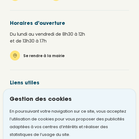
Horaires d'ouverture
Du lundi au vendredi de 8h30 à 12h
et de 13h30 à 17h
Se rendre à la mairie
Liens utiles
Newsletter
Gestion des cookies
Alerte SMS
En poursuivant votre navigation sur ce site, vous acceptez
Signaler un problème
l’utilisation de cookies pour vous proposer des publicités
adaptées à vos centres d’intérêts et réaliser des
statistiques de l’usage du site.