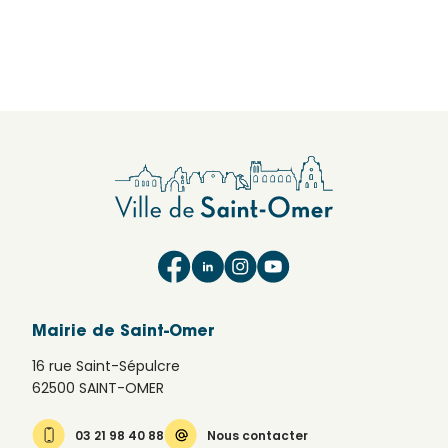
Mairie de Saint-Omer
16 rue Saint-Sépulcre
62500 SAINT-OMER
03 21 98 40 88
Nous contacter