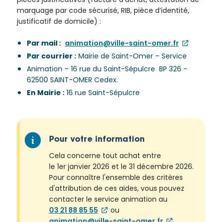
marquage par code sécurisé, RIB, pièce d’identité,
justificatif de domicile) :
Par mail :
animation@ville-saint-omer.fr
Par courrier :
Mairie de Saint-Omer – Service
Animation – 16 rue du Saint-Sépulcre BP 326 -
62500 SAINT-OMER Cedex.
En Mairie :
16 rue Saint-Sépulcre
Pour votre information
Cela concerne tout achat entre
le 1er janvier 2026 et le 31 décembre 2026.
Pour connaître l'ensemble des critères
d'attribution de ces aides, vous pouvez
contacter le service animation au
03 21 88 85 55
ou
animation@ville-saint-omer.fr