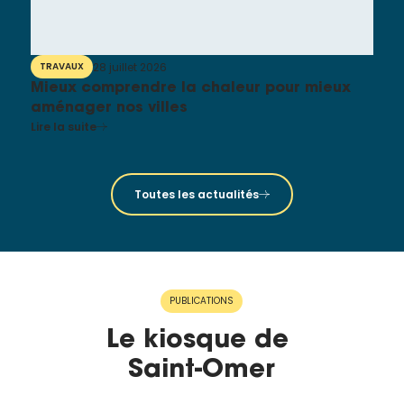
28 juillet 2026
TRAVAUX
Mieux comprendre la chaleur pour mieux
aménager nos villes
Lire la suite
Toutes les actualités
PUBLICATIONS
Le kiosque de
Saint-Omer