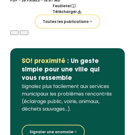
PDF - 28 PAGES - 16.67 Mo
Feuilleter
Télécharger
Toutes les publications
SO! proximité
: Un geste
simple pour une ville qui
vous ressemble
Signalez plus facilement aux services
municipaux les problèmes rencontrés
(éclairage public, voirie, animaux,
déchets sauvages...).
Signaler une anomalie