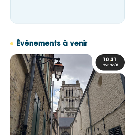
Évènements à venir
10
31
avr.
août