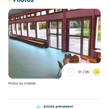
Photos
01
/
05
Photos du mobilier
Article précédent