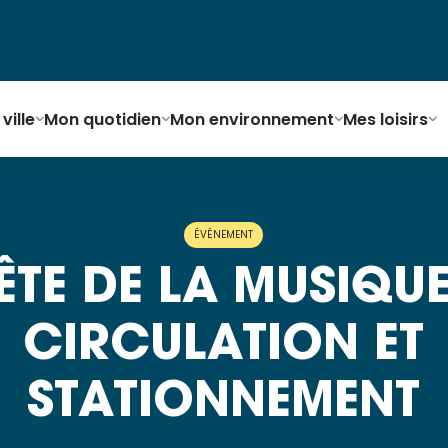
ville
Mon quotidien
Mon environnement
Mes loisirs
ÉVÉNEMENT
ÊTE DE LA MUSIQUE
CIRCULATION ET
STATIONNEMENT