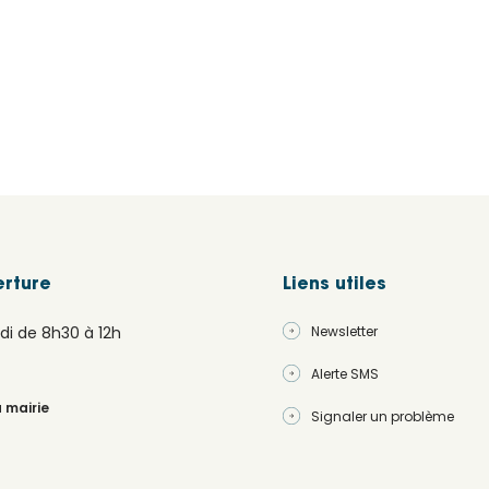
erture
Liens utiles
di de 8h30 à 12h
Newsletter
Alerte SMS
a mairie
Signaler un problème