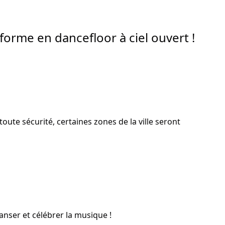
Ce week-end, Saint-Omer se transforme en dancefloor à ciel ouvert !  
ute sécurité, certaines zones de la ville seront 
anser et célébrer la musique !