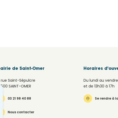
airie de Saint-Omer
Horaires d'ouv
6 rue Saint-Sépulcre
Du lundi au vendre
2500 SAINT-OMER
et de 13h30 à 17h
03 21 98 40 88
Se rendre à l
Nous contacter