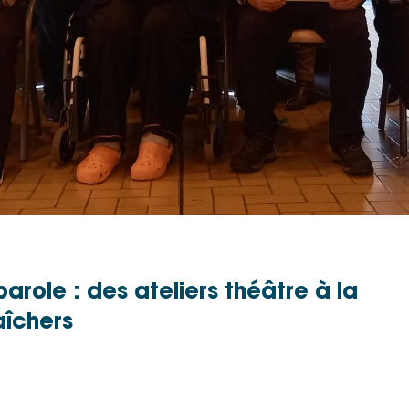
arole : des ateliers théâtre à la
îchers