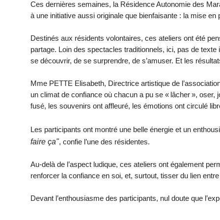
Ces dernières semaines, la Résidence Autonomie des Maraîc
à une initiative aussi originale que bienfaisante : la mise en 
Destinés aux résidents volontaires, ces ateliers ont été pe
partage. Loin des spectacles traditionnels, ici, pas de texte
se découvrir, de se surprendre, de s’amuser. Et les résulta
Mme PETTE Elisabeth, Directrice artistique de l’associatio
un climat de confiance où chacun a pu se «
lâcher
», oser,
fusé, les souvenirs ont affleuré, les émotions ont circulé lib
Les participants ont montré une belle énergie et un entho
faire ça"
, confie l’une des résidentes.
Au-delà de l’aspect ludique, ces ateliers ont également perm
renforcer la confiance en soi, et, surtout, tisser du lien entre
Devant l’enthousiasme des participants, nul doute que l’exp