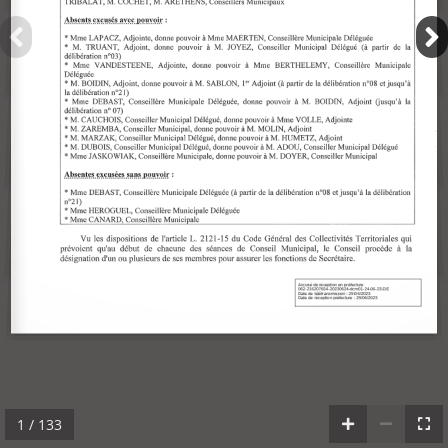
1 / 133