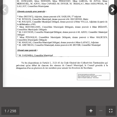
1 / 298